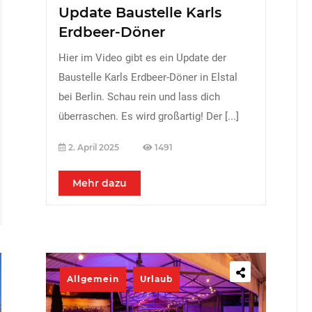
Update Baustelle Karls
Erdbeer-Döner
Hier im Video gibt es ein Update der
Baustelle Karls Erdbeer-Döner in Elstal
bei Berlin. Schau rein und lass dich
überraschen. Es wird großartig! Der
[...]
2. April 2025
1491
Mehr dazu
Allgemein
Urlaub