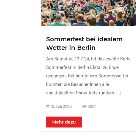
Sommerfest bei idealem
Wetter in Berlin
Am Samstag, 13.7.24, ist das zweite Karls
Sommerfest in Berlin Elstal zu Ende
gegangen. Bei herrlichem Sommerwetter
konnten die BesucherInnen alle
spektakulären Show Acts rundum
[...]
15. Juli 2024
1387
Mehr dazu