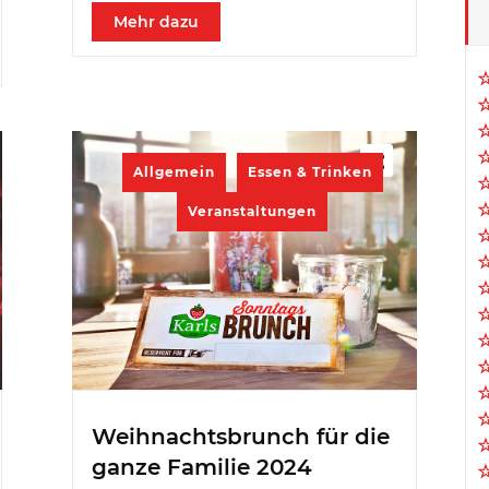
Mehr dazu
Allgemein
Essen & Trinken
Veranstaltungen
Weihnachtsbrunch für die
ganze Familie 2024