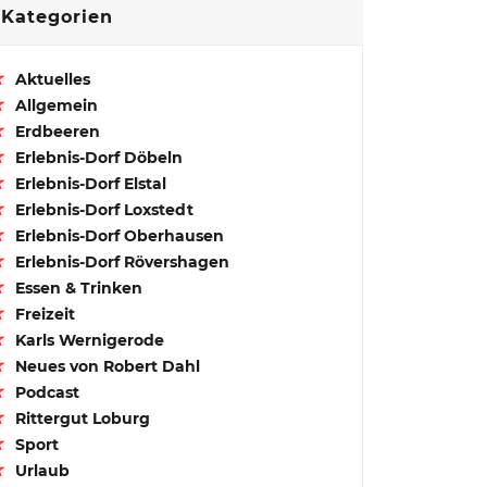
Kategorien
Aktuelles
Allgemein
Erdbeeren
Erlebnis-Dorf Döbeln
Erlebnis-Dorf Elstal
Erlebnis-Dorf Loxstedt
Erlebnis-Dorf Oberhausen
Erlebnis-Dorf Rövershagen
Essen & Trinken
Freizeit
Karls Wernigerode
Neues von Robert Dahl
Podcast
Rittergut Loburg
Sport
Urlaub