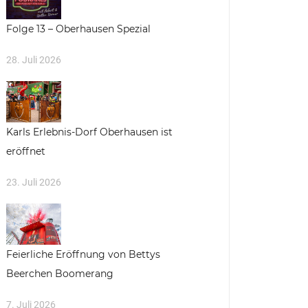
Folge 13 – Oberhausen Spezial
28. Juli 2026
Karls Erlebnis-Dorf Oberhausen ist
eröffnet
23. Juli 2026
Feierliche Eröffnung von Bettys
Beerchen Boomerang
7. Juli 2026