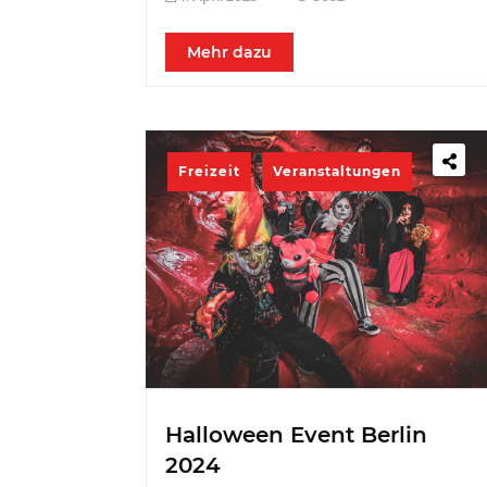
Mehr dazu
Freizeit
Veranstaltungen
Halloween Event Berlin
2024