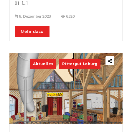
01.
[...]
6. Dezember 2023
6520
Mehr dazu
Aktuelles
Rittergut Loburg