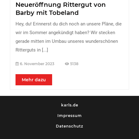
Neueröffnung Rittergut von
Barby mit Tobeland
Hey, du! Erinnerst du dich noch an unsere Pläne, die
wir im Sommer angekündigt haben? Wir stecken
gerade mitten im Umbau unseres wunderschönen
Ritterguts in
[...]
6. November 2023
5138
Mehr dazu
karls.de
Impressum
Datenschutz