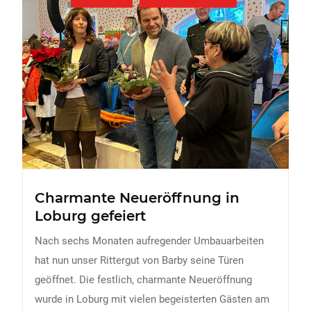
FREIZEIT
Veranstaltungen
Essen & Trinken
Sport
ERDBEEREN
URLAUB
Charmante Neueröffnung in
Loburg gefeiert
Nach sechs Monaten aufregender Umbauarbeiten
hat nun unser Rittergut von Barby seine Türen
geöffnet. Die festlich, charmante Neueröffnung
wurde in Loburg mit vielen begeisterten Gästen am