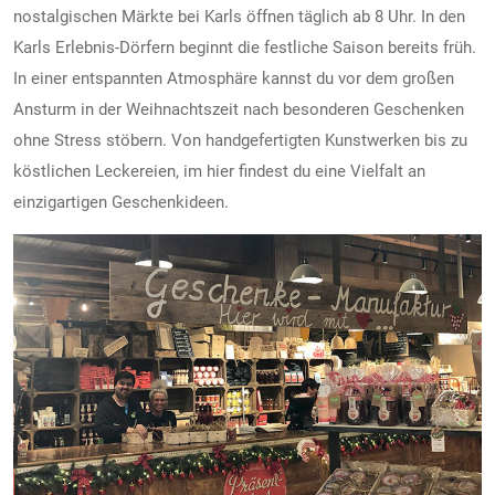
nostalgischen Märkte bei Karls öffnen täglich ab 8 Uhr. In den
Karls Erlebnis-Dörfern beginnt die festliche Saison bereits früh.
In einer entspannten Atmosphäre kannst du vor dem großen
Ansturm in der Weihnachtszeit nach besonderen Geschenken
ohne Stress stöbern. Von handgefertigten Kunstwerken bis zu
köstlichen Leckereien, im hier findest du eine Vielfalt an
einzigartigen Geschenkideen.