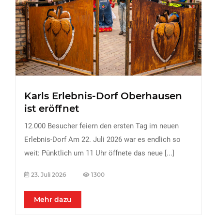
FREIZEIT
Veranstaltungen
Essen & Trinken
Sport
ERDBEEREN
Karls Erlebnis-Dorf Oberhausen
URLAUB
ist eröffnet
12.000 Besucher feiern den ersten Tag im neuen
Erlebnis-Dorf Am 22. Juli 2026 war es endlich so
weit: Pünktlich um 11 Uhr öffnete das neue
[...]
23. Juli 2026
1300
Mehr dazu