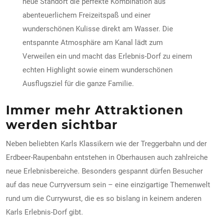
neue Standort die perfekte Kombination aus
abenteuerlichem Freizeitspaß und einer
wunderschönen Kulisse direkt am Wasser. Die
entspannte Atmosphäre am Kanal lädt zum
Verweilen ein und macht das Erlebnis-Dorf zu einem
echten Highlight sowie einem wunderschönen
Ausflugsziel für die ganze Familie.
Immer mehr Attraktionen
werden sichtbar
Neben beliebten Karls Klassikern wie der Treggerbahn und der
Erdbeer-Raupenbahn entstehen in Oberhausen auch zahlreiche
neue Erlebnisbereiche. Besonders gespannt dürfen Besucher
auf das neue
Curryversum
sein – eine einzigartige Themenwelt
rund um die Currywurst, die es so bislang in keinem anderen
Karls Erlebnis-Dorf gibt.