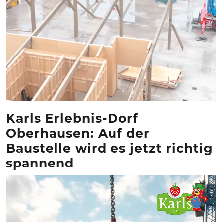
FREIZEIT
Veranstaltungen
Essen & Trinken
Sport
ERDBEEREN
URLAUB
Karls Erlebnis-Dorf
Oberhausen: Auf der
Baustelle wird es jetzt richtig
spannend