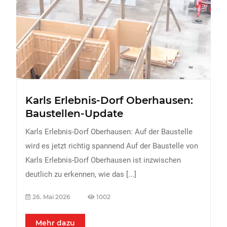
FREIZEIT
Veranstaltungen
Essen & Trinken
Sport
ERDBEEREN
Karls Erlebnis-Dorf Oberhausen:
URLAUB
Baustellen-Update
Karls Erlebnis-Dorf Oberhausen: Auf der Baustelle
wird es jetzt richtig spannend Auf der Baustelle von
Karls Erlebnis-Dorf Oberhausen ist inzwischen
deutlich zu erkennen, wie das
[...]
26. Mai 2026
1002
Mehr dazu