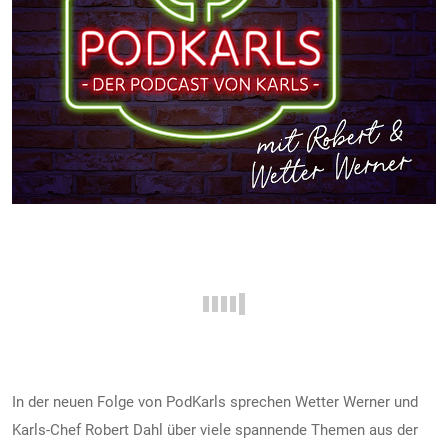
FREIZEIT
Veranstaltungen
Essen & Trinken
Sport
ERDBEEREN
URLAUB
In der neuen Folge von PodKarls sprechen Wetter Werner und
Karls-Chef Robert Dahl über viele spannende Themen aus der