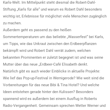
Karls-Welt. Im Mittelpunkt steht diesmal die Robert-Dahl-
Stiftung „Karls für alle“ und warum es Robert Dahl besonders
wichtig ist, Erlebnisse für möglichst viele Menschen zugänglich
zu machen.
Außerdem geht es passend zu den heißen
Sommertemperaturen um das beliebte „Wasserfest“ bei Karls,
um Tipps, wie das Unkraut zwischen den Erdbeerpflanzen
bekämpft wird und Robert Dahl verrät zudem, welchen
bekannten Prominenten er zuletzt begegnet ist und was seine
Mutter über das neue „Erdbeer-Café Elisabeth denkt.
Natürlich gibt es auch wieder Einblicke in aktuelle Projekte:
Wie lief das Pop-up-Festival in Wernigerode? Wie weit sind die
Vorbereitungen für das neue Bibi & Tina Hotel? Und welche
Ideen entstehen gerade hinter den Kulissen? Besonders
spannend wird es außerdem bei einem Ausflug in Roberts
Radio-Vergangenheit. Gemeinsam sprechen Wetter Werner und