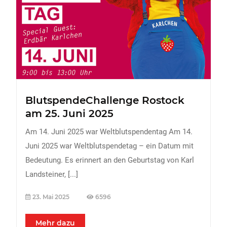
FREIZEIT
Veranstaltungen
Essen & Trinken
Sport
ERDBEEREN
BlutspendeChallenge Rostock
URLAUB
am 25. Juni 2025
Am 14. Juni 2025 war Weltblutspendentag Am 14.
Juni 2025 war Weltblutspendetag – ein Datum mit
Bedeutung. Es erinnert an den Geburtstag von Karl
Landsteiner,
[...]
23. Mai 2025
6596
Mehr dazu