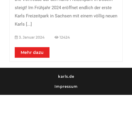
steigt! Im Frühjahr 2024 eröffnet endlich der erste
Karls Freizeitpark in Sachsen mit einem völlig neuen
Karls
[...]
3. Januar 2024
12424
Mehr dazu
karls.de
Impressum
Datenschutz
KARLS SOCIAL MEDIA