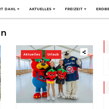
RT DAHL
AKTUELLES
FREIZEIT
ERDB
en
Aktuelles
Urlaub