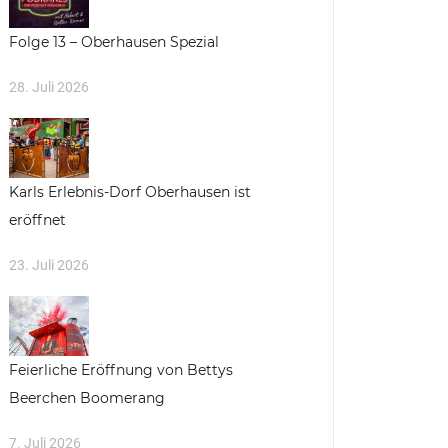
Folge 13 – Oberhausen Spezial
28. Juli 2026
Karls Erlebnis-Dorf Oberhausen ist
eröffnet
23. Juli 2026
Feierliche Eröffnung von Bettys
Beerchen Boomerang
7. Juli 2026