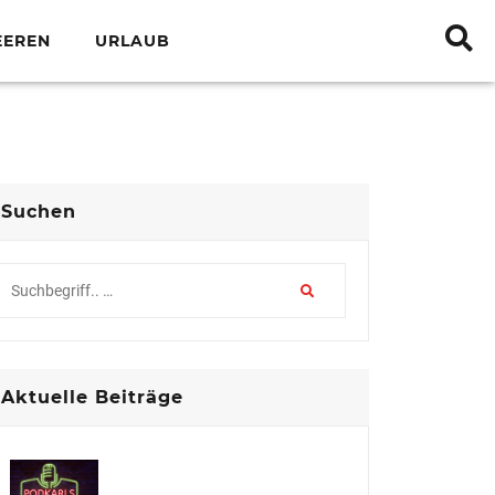
EEREN
URLAUB
Suchen
Aktuelle Beiträge