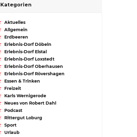
Kategorien
Aktuelles
Allgemein
Erdbeeren
Erlebnis-Dorf Döbeln
Erlebnis-Dorf Elstal
Erlebnis-Dorf Loxstedt
Erlebnis-Dorf Oberhausen
Erlebnis-Dorf Rövershagen
Essen & Trinken
Freizeit
Karls Wernigerode
Neues von Robert Dahl
Podcast
Rittergut Loburg
Sport
Urlaub