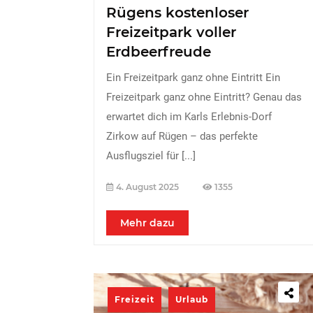
Rügens kostenloser
Freizeitpark voller
Erdbeerfreude
Ein Freizeitpark ganz ohne Eintritt Ein
Freizeitpark ganz ohne Eintritt? Genau das
erwartet dich im Karls Erlebnis-Dorf
Zirkow auf Rügen – das perfekte
Ausflugsziel für
[...]
4. August 2025
1355
Mehr dazu
Freizeit
Urlaub