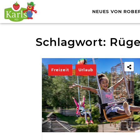
NEUES VON ROBE
Schlagwort:
Rüg
Freizeit
Urlaub