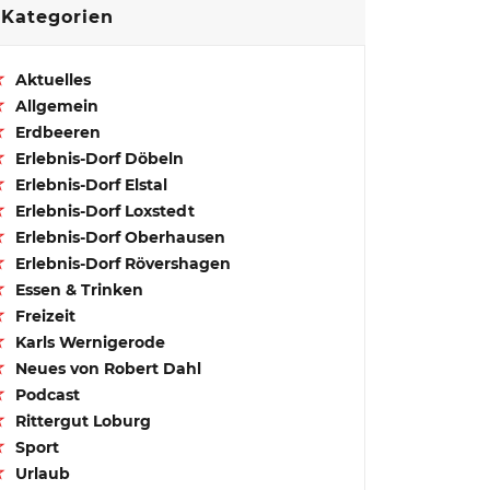
Kategorien
Aktuelles
Allgemein
Erdbeeren
Erlebnis-Dorf Döbeln
Erlebnis-Dorf Elstal
Erlebnis-Dorf Loxstedt
Erlebnis-Dorf Oberhausen
Erlebnis-Dorf Rövershagen
Essen & Trinken
Freizeit
Karls Wernigerode
Neues von Robert Dahl
Podcast
Rittergut Loburg
Sport
Urlaub