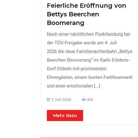
Feierliche Eröffnung von
Bettys Beerchen
Boomerang
Nach einer nächtlichen Punktlandung bei
der TÜV-Freigabe wurde am 4. Juli
2026 die neue Familienachterbahn „Bettys
Beerchen Boomerang“ im Karls Erlebnis-
Dorf Döbeln mit prominenten
Ehrengästen, einem bunten Farbfeuerwerk
und einer emotionalen
[...]
7. Juli 2026
474
Mehr dazu