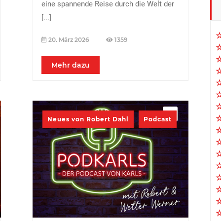
eine spannende Reise durch die Welt der
[...]
20. März 2026
1359
Mehr dazu
Neues von Robert Dahl
Podcast