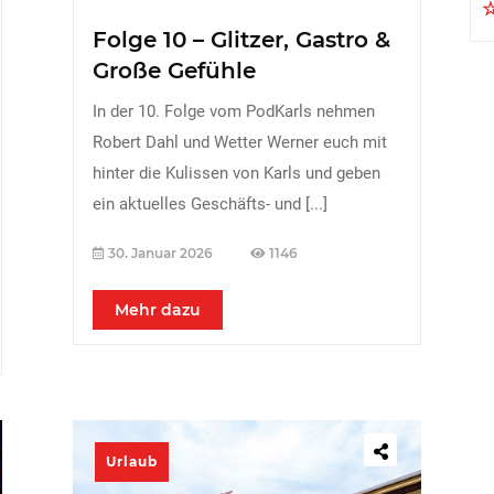
Folge 10 – Glitzer, Gastro &
Große Gefühle
In der 10. Folge vom PodKarls nehmen
Robert Dahl und Wetter Werner euch mit
hinter die Kulissen von Karls und geben
ein aktuelles Geschäfts- und
[...]
30. Januar 2026
1146
Mehr dazu
Urlaub