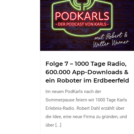
Folge 7 – 1000 Tage Radio,
600.000 App-Downloads &
ein Roboter im Erdbeerfeld
Im neuen PodKarls nach der
Sommerpause feiern wir 1000 Tage Karls
Erlebnis-Radio. Robert Dahl erzählt über
die Idee, eine neue Firma zu gründen, und
über
[...]