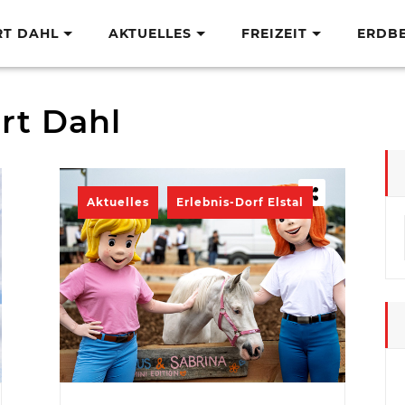
RT DAHL
AKTUELLES
FREIZEIT
ERDB
rt Dahl
Aktuelles
Erlebnis-Dorf Elstal