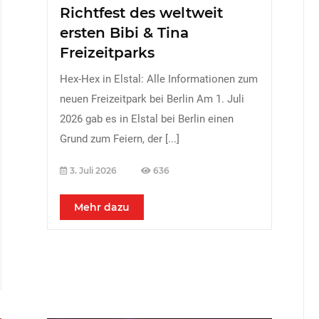
Richtfest des weltweit
ersten Bibi & Tina
Freizeitparks
Hex-Hex in Elstal: Alle Informationen zum
neuen Freizeitpark bei Berlin Am 1. Juli
2026 gab es in Elstal bei Berlin einen
Grund zum Feiern, der
[...]
3. Juli 2026
636
Mehr dazu