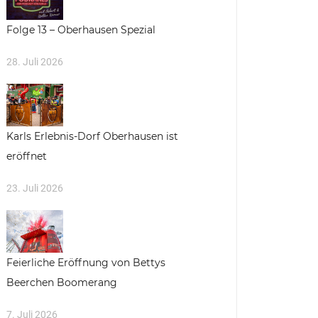
Folge 13 – Oberhausen Spezial
28. Juli 2026
Karls Erlebnis-Dorf Oberhausen ist
eröffnet
23. Juli 2026
Feierliche Eröffnung von Bettys
Beerchen Boomerang
7. Juli 2026