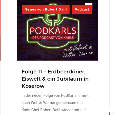
Neues von Robert Dahl
Podcast
Folge 11 – Erdbeerdöner,
Eiswelt & ein Jubiläum in
Koserow
In der neuen Folge von PodKarls nimmt
euch Wetter Werner gemeinsam mit
Karls-Chef Robert Dahl wieder mit auf