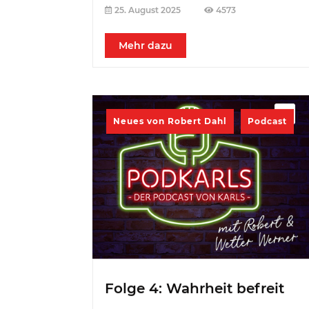
25. August 2025
4573
Mehr dazu
Neues von Robert Dahl
Podcast
Folge 4: Wahrheit befreit