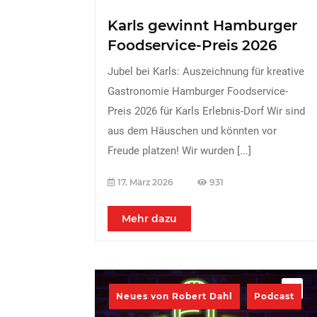
Karls gewinnt Hamburger
Foodservice-Preis 2026
Jubel bei Karls: Auszeichnung für kreative
Gastronomie Hamburger Foodservice-
Preis 2026 für Karls Erlebnis-Dorf Wir sind
aus dem Häuschen und könnten vor
Freude platzen! Wir wurden
[...]
17. März 2026
931
Mehr dazu
Neues von Robert Dahl
Podcast