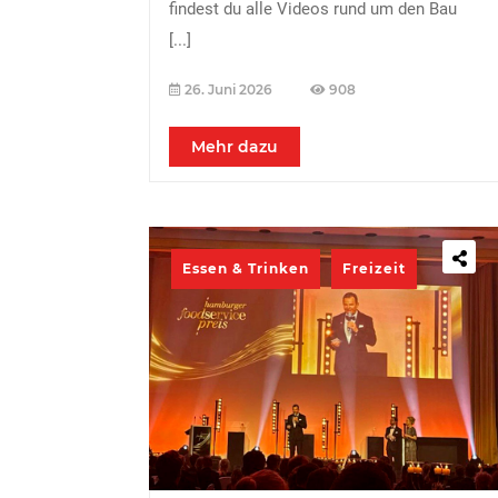
findest du alle Videos rund um den Bau
[...]
26. Juni 2026
908
Mehr dazu
Essen & Trinken
Freizeit