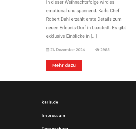
In dieser Weihnachtsfolge wird es
emotional und spannend. Karls Chef
Robert Dahl erzählt erste Details zum
neuen Erlebnis-Dorf in Loxstedt. Es gibt
exklusive Einblicke in
[...]
21. Dezember 2024
2985
Mehr dazu
karls.de
Impressum
Datenschutz