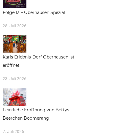
Folge 13 – Oberhausen Spezial
28. Juli 2026
Karls Erlebnis-Dorf Oberhausen ist
eröffnet
23. Juli 2026
Feierliche Eröffnung von Bettys
Beerchen Boomerang
7. Juli 2026