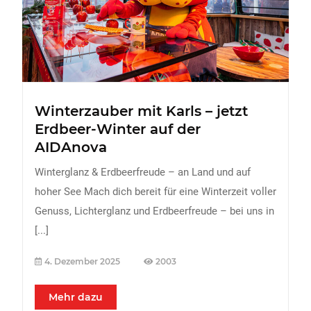
FREIZEIT
Veranstaltungen
Essen & Trinken
Sport
Winterzauber mit Karls – jetzt
ERDBEEREN
Erdbeer-Winter auf der
URLAUB
AIDAnova
Winterglanz & Erdbeerfreude – an Land und auf
hoher See Mach dich bereit für eine Winterzeit voller
Genuss, Lichterglanz und Erdbeerfreude – bei uns in
[...]
4. Dezember 2025
2003
Mehr dazu