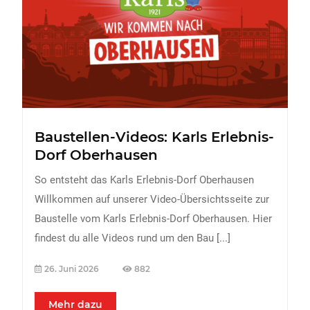
FREIZEIT
Veranstaltungen
Essen & Trinken
Sport
ERDBEEREN
Baustellen-Videos: Karls Erlebnis-
URLAUB
Dorf Oberhausen
So entsteht das Karls Erlebnis-Dorf Oberhausen
Willkommen auf unserer Video-Übersichtsseite zur
Baustelle vom Karls Erlebnis-Dorf Oberhausen. Hier
findest du alle Videos rund um den Bau
[...]
26. Juni 2026
882
Mehr dazu