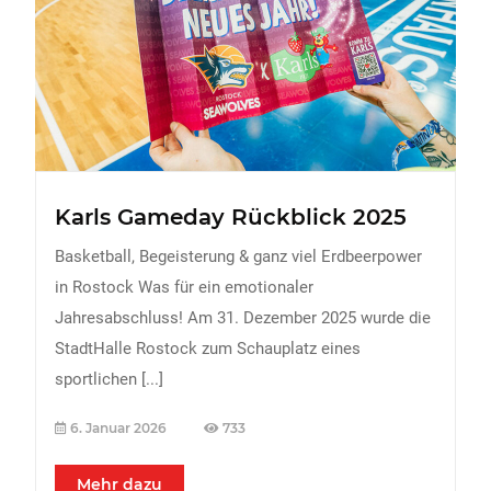
FREIZEIT
Veranstaltungen
Essen & Trinken
Sport
ERDBEEREN
Karls Gameday Rückblick 2025
URLAUB
Basketball, Begeisterung & ganz viel Erdbeerpower
in Rostock Was für ein emotionaler
Jahresabschluss! Am 31. Dezember 2025 wurde die
StadtHalle Rostock zum Schauplatz eines
sportlichen
[...]
6. Januar 2026
733
Mehr dazu