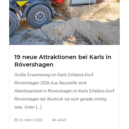
FREIZEIT
Veranstaltungen
Essen & Trinken
Sport
ERDBEEREN
19 neue Attraktionen bei Karls in
URLAUB
Rövershagen
Große Erweiterung im Karls Erlebnis-Dorf
Rövershagen 2026 Aus Baustelle wird
Abenteuerland in Rövershagen In Karls Erlebnis-Dorf
Rövershagen bei Rostock tut sich gerade richtig
was. Unter
[...]
20. März 2026
4949