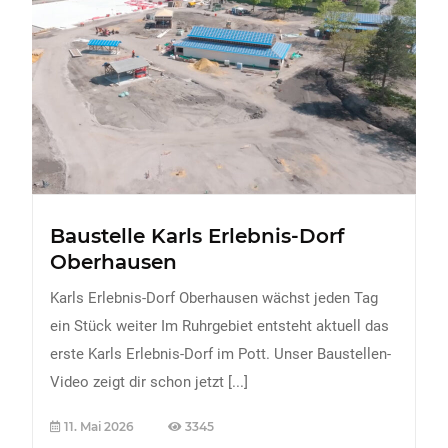
FREIZEIT
Veranstaltungen
Essen & Trinken
Sport
ERDBEEREN
URLAUB
Baustelle Karls Erlebnis-Dorf
Oberhausen
Karls Erlebnis-Dorf Oberhausen wächst jeden Tag
ein Stück weiter Im Ruhrgebiet entsteht aktuell das
erste Karls Erlebnis-Dorf im Pott. Unser Baustellen-
Video zeigt dir schon jetzt
[...]
11. Mai 2026
3345