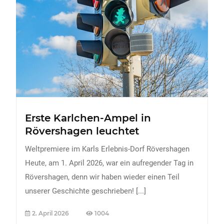
FREIZEIT
Veranstaltungen
Essen & Trinken
Sport
ERDBEEREN
URLAUB
Erste Karlchen-Ampel in
Rövershagen leuchtet
Weltpremiere im Karls Erlebnis-Dorf Rövershagen
Heute, am 1. April 2026, war ein aufregender Tag in
Rövershagen, denn wir haben wieder einen Teil
unserer Geschichte geschrieben!
[...]
2. April 2026
1004