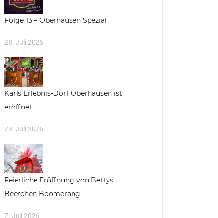
Folge 13 – Oberhausen Spezial
28. Juli 2026
Karls Erlebnis-Dorf Oberhausen ist
eröffnet
23. Juli 2026
Feierliche Eröffnung von Bettys
Beerchen Boomerang
7. Juli 2026