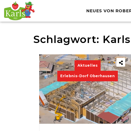
NEUES VON ROBE
Schlagwort:
Karl
Aktuelles
Erlebnis-Dorf Oberhausen