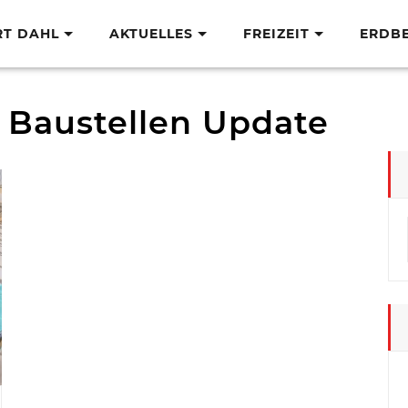
RT DAHL
AKTUELLES
FREIZEIT
ERDB
s Baustellen Update