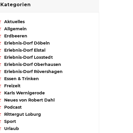
Kategorien
Aktuelles
Allgemein
Erdbeeren
Erlebnis-Dorf Döbeln
Erlebnis-Dorf Elstal
Erlebnis-Dorf Loxstedt
Erlebnis-Dorf Oberhausen
Erlebnis-Dorf Rövershagen
Essen & Trinken
Freizeit
Karls Wernigerode
Neues von Robert Dahl
Podcast
Rittergut Loburg
Sport
Urlaub