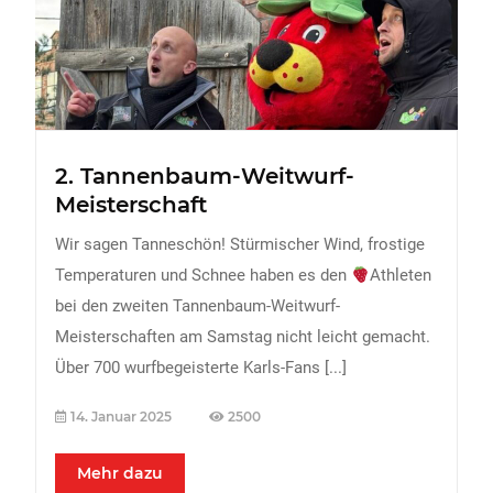
FREIZEIT
Veranstaltungen
Essen & Trinken
Sport
2. Tannenbaum-Weitwurf-
ERDBEEREN
Meisterschaft
URLAUB
Wir sagen Tanneschön! Stürmischer Wind, frostige
Temperaturen und Schnee haben es den
Athleten
bei den zweiten Tannenbaum-Weitwurf-
Meisterschaften am Samstag nicht leicht gemacht.
Über 700 wurfbegeisterte Karls-Fans
[...]
14. Januar 2025
2500
Mehr dazu