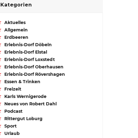
Kategorien
Aktuelles
Allgemein
Erdbeeren
Erlebnis-Dorf Döbeln
Erlebnis-Dorf Elstal
Erlebnis-Dorf Loxstedt
Erlebnis-Dorf Oberhausen
Erlebnis-Dorf Rövershagen
Essen & Trinken
Freizeit
Karls Wernigerode
Neues von Robert Dahl
Podcast
Rittergut Loburg
Sport
Urlaub