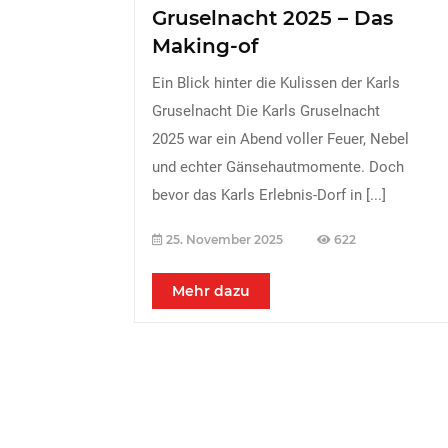
Gruselnacht 2025 – Das
Making-of
Ein Blick hinter die Kulissen der Karls
Gruselnacht Die Karls Gruselnacht
2025 war ein Abend voller Feuer, Nebel
und echter Gänsehautmomente. Doch
bevor das Karls Erlebnis-Dorf in
[...]
25. November 2025
622
Mehr dazu