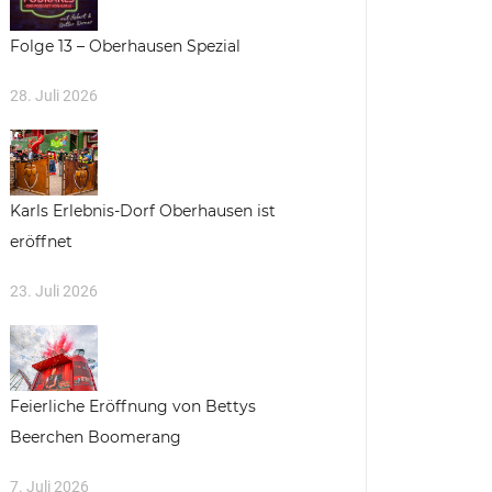
Folge 13 – Oberhausen Spezial
28. Juli 2026
Karls Erlebnis-Dorf Oberhausen ist
eröffnet
23. Juli 2026
Feierliche Eröffnung von Bettys
Beerchen Boomerang
7. Juli 2026