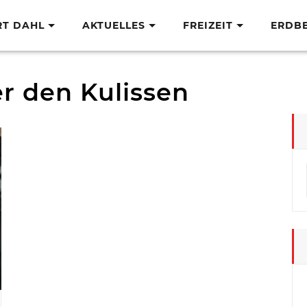
RT DAHL
AKTUELLES
FREIZEIT
ERDB
er den Kulissen