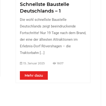
Schnellste Baustelle
Deutschlands – 1
Die wohl schnellste Baustelle
Deutschlands zeigt beeindruckende
Fortschritte! Nur 19 Tage nach dem Brand,
der eine der ältesten Attraktionen im
Erlebnis-Dorf Rövershagen – die
Traktorbahn
[...]
15. Januar 2025
1607
Mehr dazu