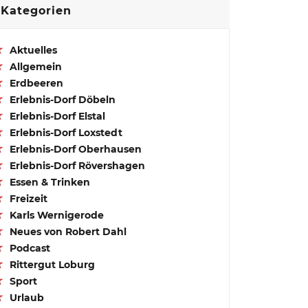
Kategorien
Aktuelles
Allgemein
Erdbeeren
Erlebnis-Dorf Döbeln
Erlebnis-Dorf Elstal
Erlebnis-Dorf Loxstedt
Erlebnis-Dorf Oberhausen
Erlebnis-Dorf Rövershagen
Essen & Trinken
Freizeit
Karls Wernigerode
Neues von Robert Dahl
Podcast
Rittergut Loburg
Sport
Urlaub