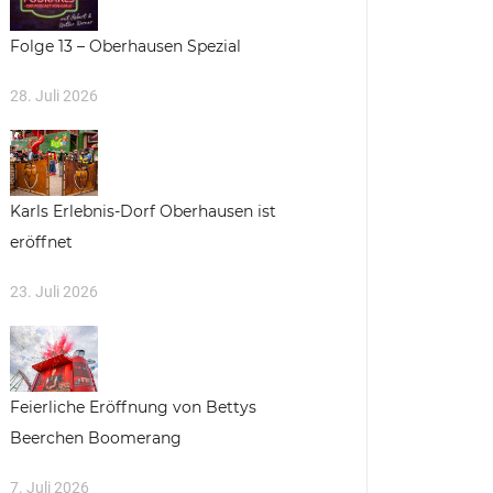
Folge 13 – Oberhausen Spezial
28. Juli 2026
Karls Erlebnis-Dorf Oberhausen ist
eröffnet
23. Juli 2026
Feierliche Eröffnung von Bettys
Beerchen Boomerang
7. Juli 2026