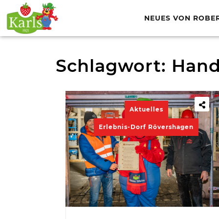
NEUES VON ROBE
Schlagwort:
Hand
Aktuelles
Erlebnis-Dorf Rövershagen