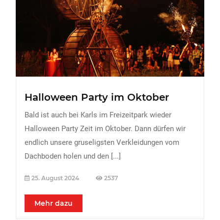
FREIZEIT
Veranstaltungen
Essen & Trinken
Sport
ERDBEEREN
Halloween Party im Oktober
URLAUB
Bald ist auch bei Karls im Freizeitpark wieder
Halloween Party Zeit im Oktober. Dann dürfen wir
endlich unsere gruseligsten Verkleidungen vom
Dachboden holen und den
[...]
25. August 2024
2537
Mehr dazu