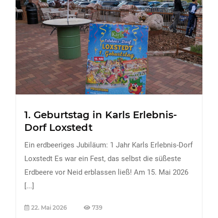
FREIZEIT
Veranstaltungen
Essen & Trinken
Sport
ERDBEEREN
URLAUB
1. Geburtstag in Karls Erlebnis-
Dorf Loxstedt
Ein erdbeeriges Jubiläum: 1 Jahr Karls Erlebnis-Dorf
Loxstedt Es war ein Fest, das selbst die süßeste
Erdbeere vor Neid erblassen ließ! Am 15. Mai 2026
[...]
22. Mai 2026
739