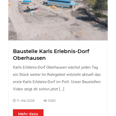
FREIZEIT
Veranstaltungen
Essen & Trinken
Sport
ERDBEEREN
Baustelle Karls Erlebnis-Dorf
URLAUB
Oberhausen
Karls Erlebnis-Dorf Oberhausen wächst jeden Tag
ein Stück weiter Im Ruhrgebiet entsteht aktuell das
erste Karls Erlebnis-Dorf im Pott. Unser Baustellen-
Video zeigt dir schon jetzt
[...]
11. Mai 2026
3482
Mehr dazu