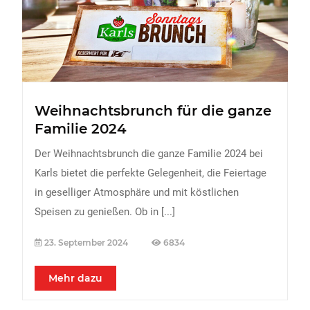
FREIZEIT
Veranstaltungen
Essen & Trinken
Sport
Weihnachtsbrunch für die ganze
ERDBEEREN
Familie 2024
URLAUB
Der Weihnachtsbrunch die ganze Familie 2024 bei
Karls bietet die perfekte Gelegenheit, die Feiertage
in geselliger Atmosphäre und mit köstlichen
Speisen zu genießen. Ob in
[...]
23. September 2024
6834
Mehr dazu