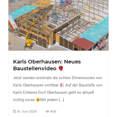
FREIZEIT
Veranstaltungen
Essen & Trinken
Sport
ERDBEEREN
URLAUB
Karls Oberhausen: Neues
Baustellenvideo
Jetzt werden erstmals die echten Dimensionen von
Karls Oberhausen sichtbar
Auf der Baustelle von
Karls Erlebnis-Dorf Oberhausen geht es aktuell
richtig voran
Mit jedem
[...]
16. Juni 2026
806