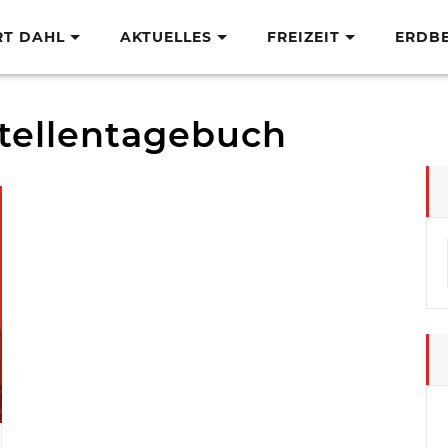
RT DAHL
AKTUELLES
FREIZEIT
ERDB
tellentagebuch