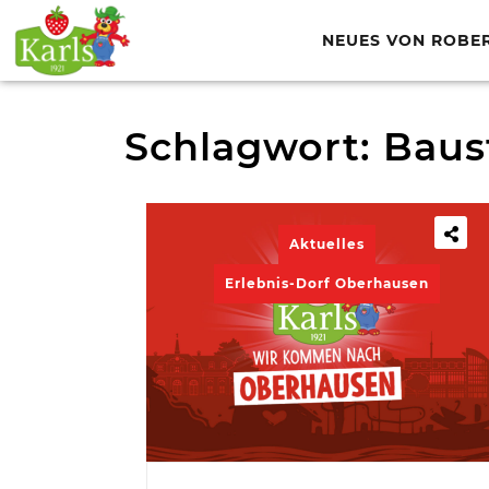
NEUES VON ROBE
Schlagwort:
Baus
Aktuelles
Erlebnis-Dorf Oberhausen