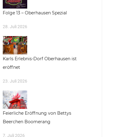
Folge 13 – Oberhausen Spezial
28. Juli 2026
Karls Erlebnis-Dorf Oberhausen ist
eröffnet
23. Juli 2026
Feierliche Eröffnung von Bettys
Beerchen Boomerang
7. Juli 2026