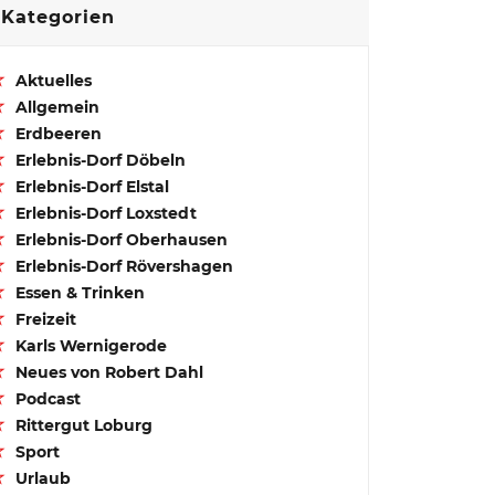
Kategorien
Aktuelles
Allgemein
Erdbeeren
Erlebnis-Dorf Döbeln
Erlebnis-Dorf Elstal
Erlebnis-Dorf Loxstedt
Erlebnis-Dorf Oberhausen
Erlebnis-Dorf Rövershagen
Essen & Trinken
Freizeit
Karls Wernigerode
Neues von Robert Dahl
Podcast
Rittergut Loburg
Sport
Urlaub