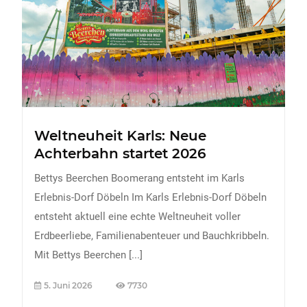
FREIZEIT
Veranstaltungen
Essen & Trinken
Sport
ERDBEEREN
Weltneuheit Karls: Neue
URLAUB
Achterbahn startet 2026
Bettys Beerchen Boomerang entsteht im Karls
Erlebnis-Dorf Döbeln Im Karls Erlebnis-Dorf Döbeln
entsteht aktuell eine echte Weltneuheit voller
Erdbeerliebe, Familienabenteuer und Bauchkribbeln.
Mit Bettys Beerchen
[...]
5. Juni 2026
7730