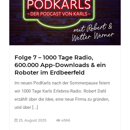
FREIZEIT
Veranstaltungen
Essen & Trinken
Sport
ERDBEEREN
Folge 7 – 1000 Tage Radio,
URLAUB
600.000 App-Downloads & ein
Roboter im Erdbeerfeld
Im neuen PodKarls nach der Sommerpause feiern
wir 1000 Tage Karls Erlebnis-Radio. Robert Dahl
erzählt über die Idee, eine neue Firma zu gründen,
und über
[...]
25. August 2025
4566