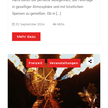
Karls bietet die perfekte Gelegenheit, die Feiertage
in geselliger Atmosphäre und mit köstlichen
Speisen zu genießen. Ob in
[...]
23. September 2024
6834
Mehr dazu
Freizeit
Veranstaltungen