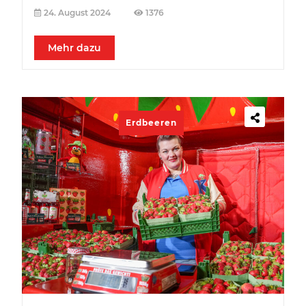
24. August 2024
1376
Mehr dazu
Erdbeeren