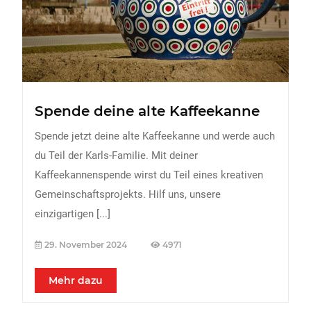
FREIZEIT
Veranstaltungen
Essen & Trinken
Sport
Spende deine alte Kaffeekanne
ERDBEEREN
Spende jetzt deine alte Kaffeekanne und werde auch
URLAUB
du Teil der Karls-Familie. Mit deiner
Kaffeekannenspende wirst du Teil eines kreativen
Gemeinschaftsprojekts. Hilf uns, unsere
einzigartigen
[...]
29. November 2024
4971
Mehr dazu