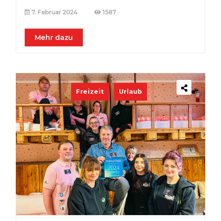
7. Februar 2024
1587
Mehr dazu
Freizeit
Urlaub