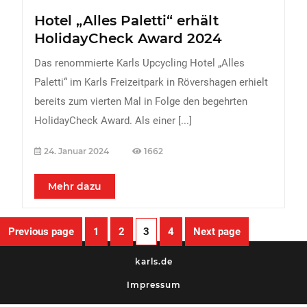
Hotel „Alles Paletti“ erhält
HolidayCheck Award 2024
Das renommierte Karls Upcycling Hotel „Alles
Paletti“ im Karls Freizeitpark in Rövershagen erhielt
bereits zum vierten Mal in Folge den begehrten
HolidayCheck Award. Als einer
[...]
24. Januar 2024
1662
Mehr dazu
Previous page
1
2
3
4
Next page
karls.de
Impressum