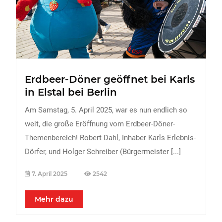
FREIZEIT
Veranstaltungen
Essen & Trinken
Sport
Erdbeer-Döner geöffnet bei Karls
ERDBEEREN
in Elstal bei Berlin
URLAUB
Am Samstag, 5. April 2025, war es nun endlich so
weit, die große Eröffnung vom Erdbeer-Döner-
Themenbereich! Robert Dahl, Inhaber Karls Erlebnis-
Dörfer, und Holger Schreiber (Bürgermeister
[...]
7. April 2025
2542
Mehr dazu