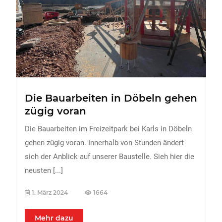
FREIZEIT
Veranstaltungen
Essen & Trinken
Sport
ERDBEEREN
Die Bauarbeiten in Döbeln gehen
URLAUB
zügig voran
Die Bauarbeiten im Freizeitpark bei Karls in Döbeln
gehen zügig voran. Innerhalb von Stunden ändert
sich der Anblick auf unserer Baustelle. Sieh hier die
neusten
[...]
1. März 2024
1664
Mehr dazu