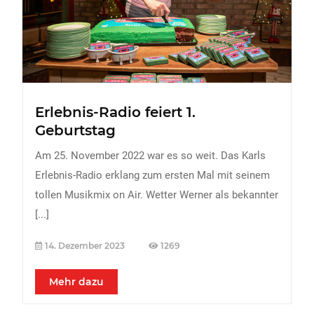
FREIZEIT
Veranstaltungen
Essen & Trinken
Sport
Erlebnis-Radio feiert 1.
ERDBEEREN
Geburtstag
URLAUB
Am 25. November 2022 war es so weit. Das Karls
Erlebnis-Radio erklang zum ersten Mal mit seinem
tollen Musikmix on Air. Wetter Werner als bekannter
[...]
14. Dezember 2023
1269
Mehr dazu